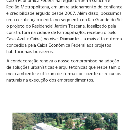
Caixa Econômica Federal na região da Serra Gaúcha e
Região Metropolitana, em um relacionamento de confiança
e credibilidade erguido desde 2007. Além disso, possuímos
uma certificação inédita no segmento no Rio Grande do Sul:
o projeto do Residencial Jardim Toscana, idealizado pela
construtora na cidade de Farroupilha/RS, recebeu o ‘Selo
Casa Azul + Caixa’, no nível
Diamante
– a mais alta outorga
concedida pela Caixa Econômica Federal aos projetos
habitacionais brasileiros.
A condecoração renova o nosso compromisso na adoção
de soluções urbanísticas e arquitetônicas que respeitam o
meio ambiente e utilizam de forma consciente os recursos
naturais na execução dos empreendimentos.