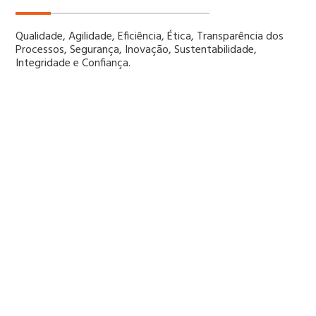
Qualidade, Agilidade, Eficiência, Ética, Transparência dos
Processos, Segurança, Inovação, Sustentabilidade,
Integridade e Confiança.
Compromisso com a
excelência.