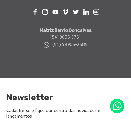
Facebook
Instagram
Youtube
Vimeo
Twitter
Linkedin
Flickr
Matriz Bento Gonçalves
(54) 3055-3761
(54) 99905-2585
Newsletter
Cadastre-se e fique por dentro das novidades e
lançamentos.