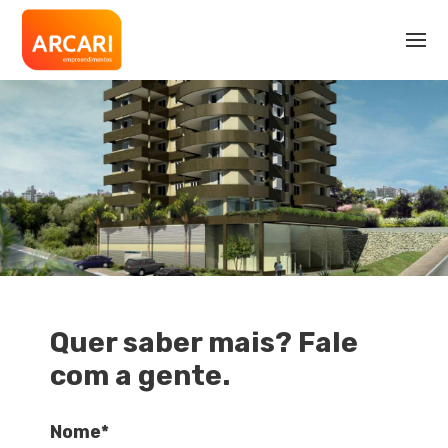
Quer saber mais? Fale
com a gente.
Nome*